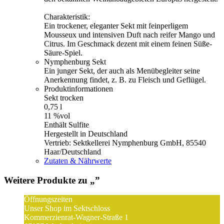
Charakteristik:
Ein trockener, eleganter Sekt mit feinperligem
Mousseux und intensiven Duft nach reifer Mango und
Citrus. Im Geschmack dezent mit einem feinen Süße-
Säure-Spiel.
Nymphenburg Sekt
Ein junger Sekt, der auch als Menübegleiter seine
Anerkennung findet, z. B. zu Fleisch und Geflügel.
Produktinformationen
Sekt trocken
0,75 l
11 %vol
Enthält Sulfite
Hergestellt in Deutschland
Vertrieb: Sektkellerei Nymphenburg GmbH, 85540
Haar/Deutschland
Zutaten & Nährwerte
Weitere Produkte zu „
”
Öffnungszeiten
Unser Shop im Sektschloss
Kommerzienrat-Wagner-Straße 1