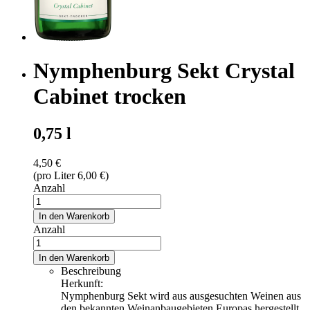
Nymphenburg Sekt Crystal
Cabinet trocken
0,75 l
4,50 €
(pro Liter 6,00 €)
Anzahl
In den Warenkorb
Anzahl
In den Warenkorb
Beschreibung
Herkunft:
Nymphenburg Sekt wird aus ausgesuchten Weinen aus
den bekannten Weinanbaugebieten Europas hergestellt.