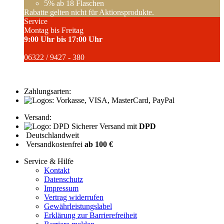
5%
ab 18 Flaschen
Rabatte gelten nicht für Aktionsprodukte.
Service
Montag bis Freitag
9:00 Uhr bis 17:00 Uhr
06322 / 9427 - 380
Zahlungsarten:
Versand:
Sicherer Versand mit
DPD
Deutschlandweit
Versandkostenfrei
ab 100 €
Service & Hilfe
Kontakt
Datenschutz
Impressum
Vertrag widerrufen
Gewährleistungslabel
Erklärung zur Barrierefreiheit