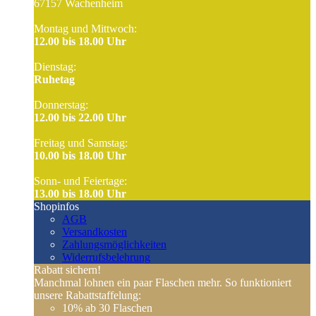
67157 Wachenheim
Montag und Mittwoch:
12.00 bis 18.00 Uhr
Dienstag:
Ruhetag
Donnerstag:
12.00 bis 22.00 Uhr
Freitag und Samstag:
10.00 bis 18.00 Uhr
Sonn- und Feiertage:
13.00 bis 18.00 Uhr
Shopinfos
AGB
Versandkosten
Zahlungsmöglichkeiten
Widerrufsbelehrung
Rabatt sichern!
Manchmal lohnen ein paar Flaschen mehr. So funktioniert
unsere Rabattstaffelung:
10%
ab 30 Flaschen