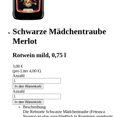
Schwarze Mädchentraube
Merlot
Rotwein mild, 0,75 l
3,00 €
(pro Liter 4,00 €)
Anzahl
In den Warenkorb
Anzahl
In den Warenkorb
Beschreibung
Die Rebsorte Schwarze Mädchentraube (Feteasca
Neagra) ist eine ausschließlich in Rumänien angebaute