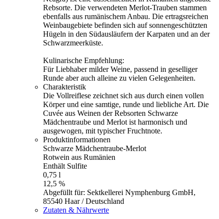
Rebsorte. Die verwendeten Merlot-Trauben stammen
ebenfalls aus rumänischem Anbau. Die ertragsreichen
Weinbaugebiete befinden sich auf sonnengeschützten
Hügeln in den Südausläufern der Karpaten und an der
Schwarzmeerküste.
Kulinarische Empfehlung:
Für Liebhaber milder Weine, passend in geselliger
Runde aber auch alleine zu vielen Gelegenheiten.
Charakteristik
Die Vollreiflese zeichnet sich aus durch einen vollen
Körper und eine samtige, runde und liebliche Art. Die
Cuvée aus Weinen der Rebsorten Schwarze
Mädchentraube und Merlot ist harmonisch und
ausgewogen, mit typischer Fruchtnote.
Produktinformationen
Schwarze Mädchentraube-Merlot
Rotwein aus Rumänien
Enthält Sulfite
0,75 l
12,5 %
Abgefüllt für: Sektkellerei Nymphenburg GmbH,
85540 Haar / Deutschland
Zutaten & Nährwerte